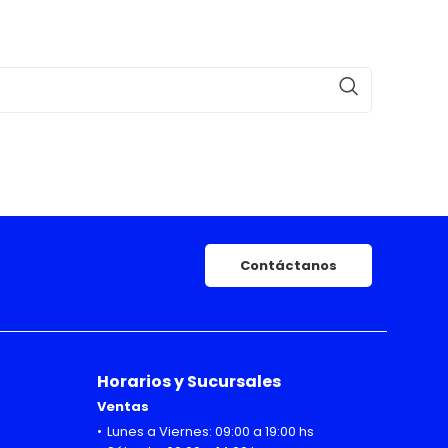
Contáctanos
Horarios y Sucursales
Ventas
Lunes a Viernes: 09:00 a 19:00 hs