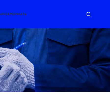
otros
Contacto