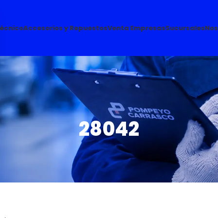
Técnico
Accesorios y Repuestos
Venta Empresas
Sucursales
Nos
28042