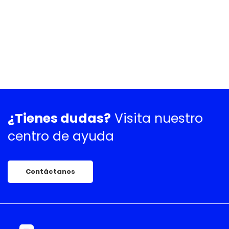
¿Tienes dudas?
Visita nuestro
centro de ayuda
Contáctanos