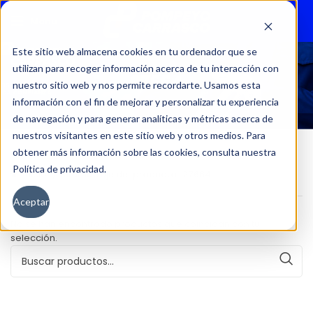
Menu
Este sitio web almacena cookies en tu ordenador que se
utilizan para recoger información acerca de tu interacción con
27664
nuestro sitio web y nos permite recordarte. Usamos esta
información con el fin de mejorar y personalizar tu experiencia
de navegación y para generar analíticas y métricas acerca de
nuestros visitantes en este sitio web y otros medios. Para
obtener más información sobre las cookies, consulta nuestra
Política de privacidad.
Inicio
Kilometraje del producto
27664
Aceptar
No se han encontrado productos que coincidan con tu
selección.