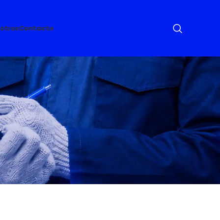
otros
Contacto