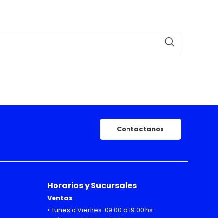
Contáctanos
Horarios y Sucursales
Ventas
Lunes a Viernes: 09:00 a 19:00 hs