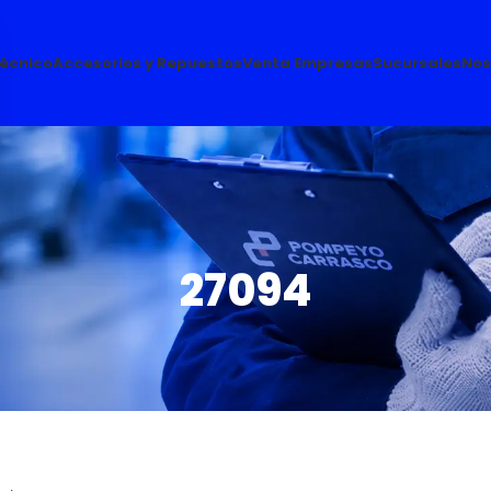
Técnico
Accesorios y Repuestos
Venta Empresas
Sucursales
Nos
27094