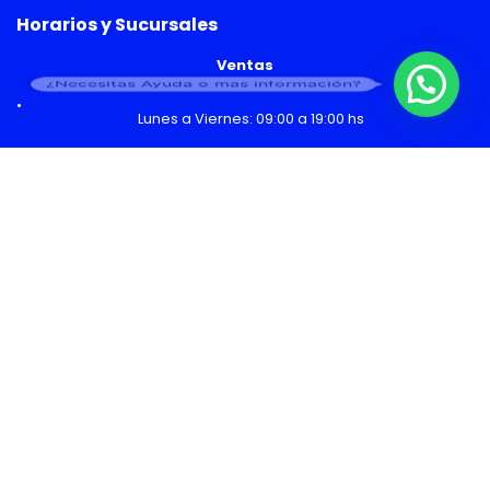
Horarios y Sucursales
Ventas
¿Necesitas Ayuda o mas información?
Lunes a Viernes: 09:00 a 19:00 hs
Sábado: 09:00 a 14:00 hs
Malls
Lunes a Domingo: 10:00 a 20:00 hs
Servicio Técnico
Lunes a Viernes: 08:30 a 18:30 hs
Sábado: 09:00 a 14:00 hs