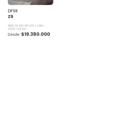
DFSK
Z9
NEW Z9 4X2 MT LITE + LAM
2026
26 km
$
19.380.000