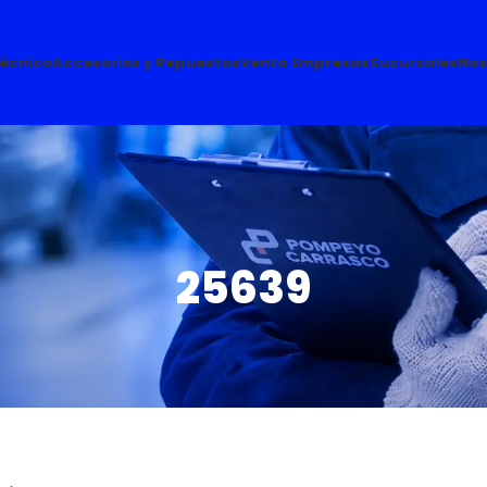
Técnico
Accesorios y Repuestos
Venta Empresas
Sucursales
Nos
25639