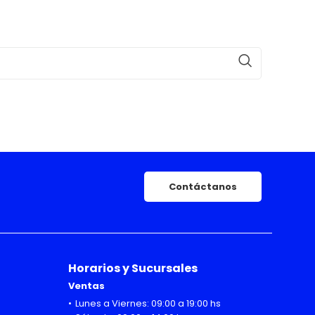
Contáctanos
Horarios y Sucursales
Ventas
Lunes a Viernes: 09:00 a 19:00 hs