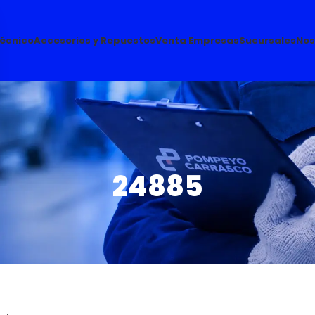
Técnico
Accesorios y Repuestos
Venta Empresas
Sucursales
Nos
24885