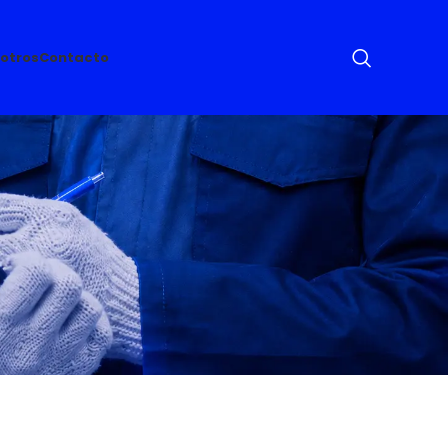
otros
Contacto