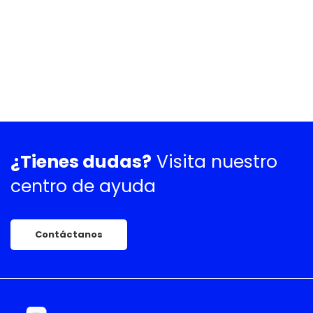
¿Tienes dudas?
Visita nuestro
centro de ayuda
Contáctanos