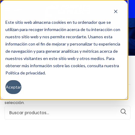
Menu
Este sitio web almacena cookies en tu ordenador que se
utilizan para recoger información acerca de tu interacción con
24875
nuestro sitio web y nos permite recordarte. Usamos esta
información con el fin de mejorar y personalizar tu experiencia
de navegación y para generar analíticas y métricas acerca de
nuestros visitantes en este sitio web y otros medios. Para
obtener más información sobre las cookies, consulta nuestra
Política de privacidad.
Inicio
Kilometraje del producto
24875
Aceptar
No se han encontrado productos que coincidan con tu
selección.