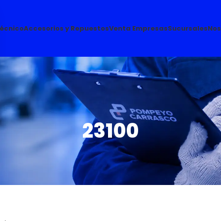
Técnico
Accesorios y Repuestos
Venta Empresas
Sucursales
Nos
23100