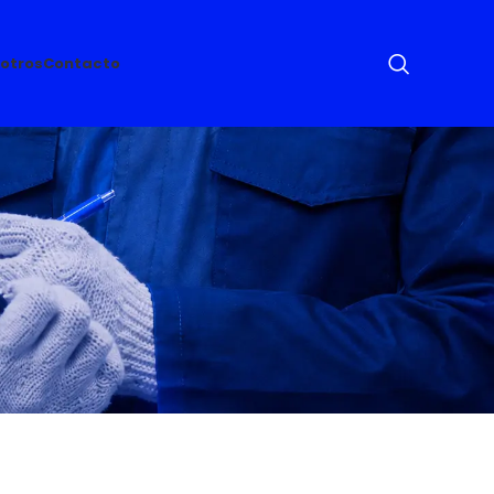
otros
Contacto