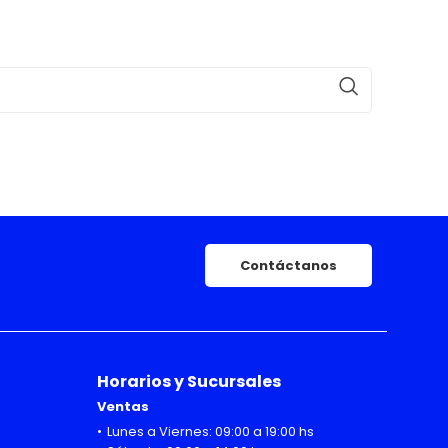
Contáctanos
Horarios y Sucursales
Ventas
Lunes a Viernes: 09:00 a 19:00 hs