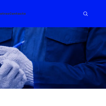
otros
Contacto