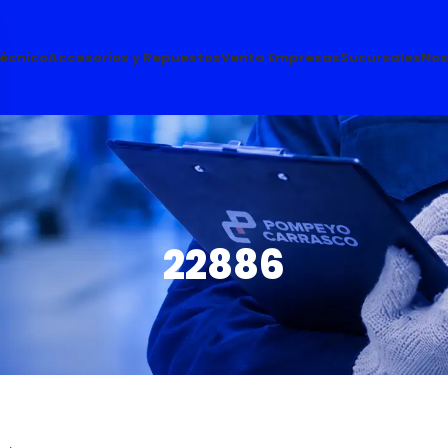
Técnico
Accesorios y Repuestos
Venta Empresas
Sucursales
Nos
22886