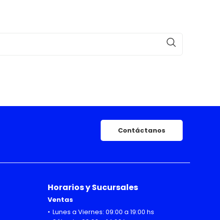
Contáctanos
Horarios y Sucursales
Ventas
Lunes a Viernes: 09:00 a 19:00 hs