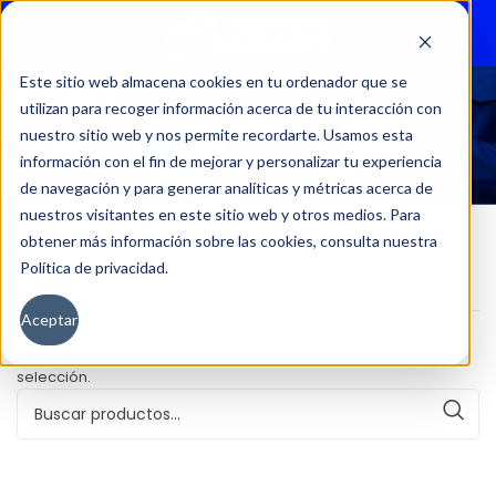
Menu
Este sitio web almacena cookies en tu ordenador que se
utilizan para recoger información acerca de tu interacción con
20652
nuestro sitio web y nos permite recordarte. Usamos esta
información con el fin de mejorar y personalizar tu experiencia
de navegación y para generar analíticas y métricas acerca de
nuestros visitantes en este sitio web y otros medios. Para
obtener más información sobre las cookies, consulta nuestra
Política de privacidad.
Inicio
Kilometraje del producto
20652
Aceptar
No se han encontrado productos que coincidan con tu
selección.