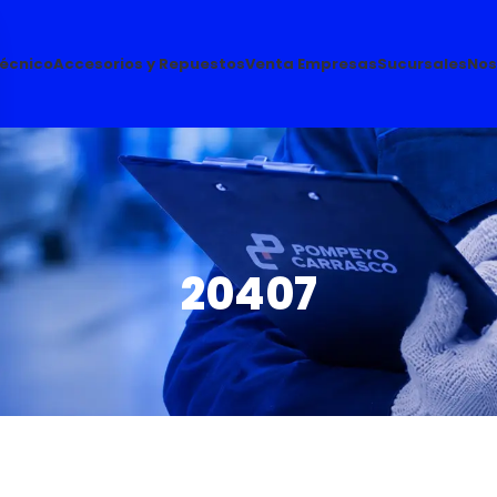
Técnico
Accesorios y Repuestos
Venta Empresas
Sucursales
Nos
20407