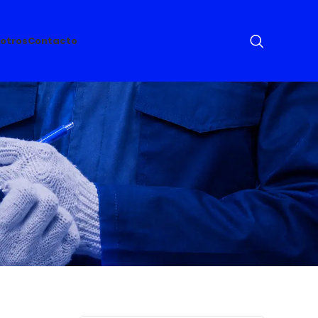
otros
Contacto