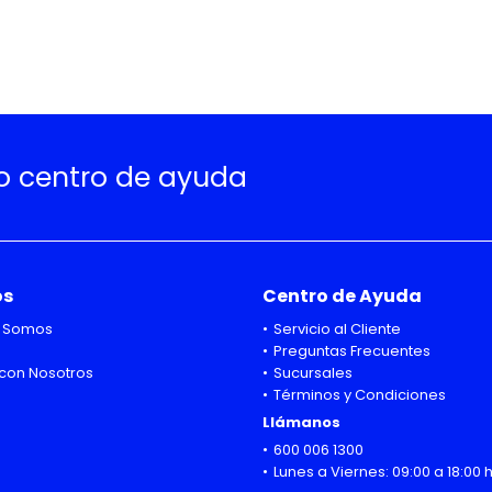
ro centro de ayuda
os
Centro de Ayuda
 Somos
Servicio al Cliente
Preguntas Frecuentes
con Nosotros
Sucursales
Términos y Condiciones
Llámanos
600 006 1300
Lunes a Viernes: 09:00 a 18:00 