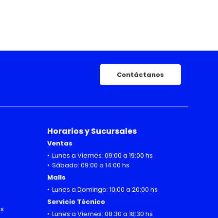
Contáctanos
Horarios y Sucursales
Ventas
Lunes a Viernes: 09:00 a 19:00 hs
Sábado: 09:00 a 14:00 hs
Malls
Lunes a Domingo: 10:00 a 20:00 hs
Servicio Técnico
hs
Lunes a Viernes: 08:30 a 18:30 hs