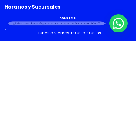
Horarios y Sucursales
Ventas
¿Necesitas Ayuda o mas información?
Lunes a Viernes: 09:00 a 19:00 hs
Sábado: 09:00 a 14:00 hs
Malls
Lunes a Domingo: 10:00 a 20:00 hs
Servicio Técnico
Lunes a Viernes: 08:30 a 18:30 hs
Sábado: 09:00 a 14:00 hs