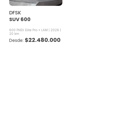
DFSK
SUV 600
600 PHEV Elite Pro + LAM
2026
20 km
$
22.480.000