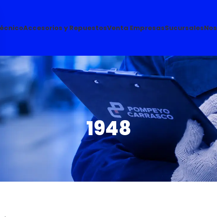
Técnico
Accesorios y Repuestos
Venta Empresas
Sucursales
Nos
1948