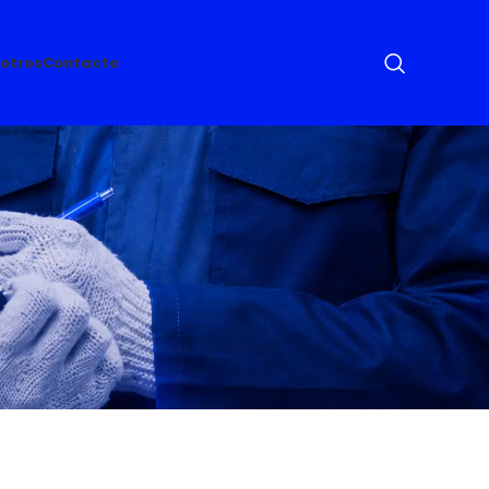
otros
Contacto