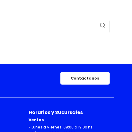
Contáctanos
Horarios y Sucursales
Ventas
Lunes a Viernes: 09:00 a 19:00 hs