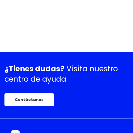
¿Tienes dudas?
Visita nuestro
centro de ayuda
Contáctanos