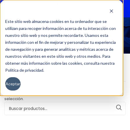
Menu
Este sitio web almacena cookies en tu ordenador que se
utilizan para recoger información acerca de tu interacción con
18386
nuestro sitio web y nos permite recordarte. Usamos esta
información con el fin de mejorar y personalizar tu experiencia
de navegación y para generar analíticas y métricas acerca de
nuestros visitantes en este sitio web y otros medios. Para
obtener más información sobre las cookies, consulta nuestra
Política de privacidad.
Inicio
Kilometraje del producto
18386
Aceptar
No se han encontrado productos que coincidan con tu
selección.