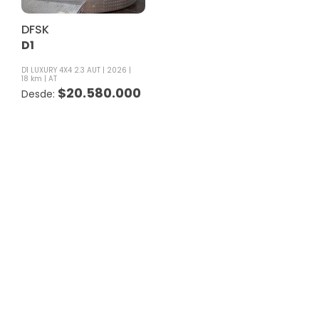
DFSK
D1
D1 LUXURY 4X4 2.3 AUT
2026
18 km
AT
$
20.580.000