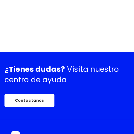
¿Tienes dudas?
Visita nuestro
centro de ayuda
Contáctanos