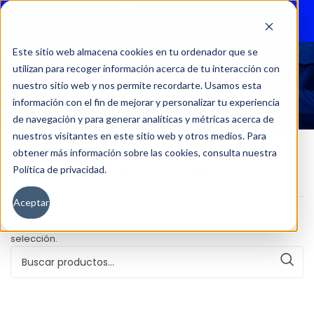
Menu
Este sitio web almacena cookies en tu ordenador que se
utilizan para recoger información acerca de tu interacción con
17584
nuestro sitio web y nos permite recordarte. Usamos esta
información con el fin de mejorar y personalizar tu experiencia
de navegación y para generar analíticas y métricas acerca de
nuestros visitantes en este sitio web y otros medios. Para
obtener más información sobre las cookies, consulta nuestra
Política de privacidad.
Inicio
Kilometraje del producto
17584
Aceptar
No se han encontrado productos que coincidan con tu
selección.