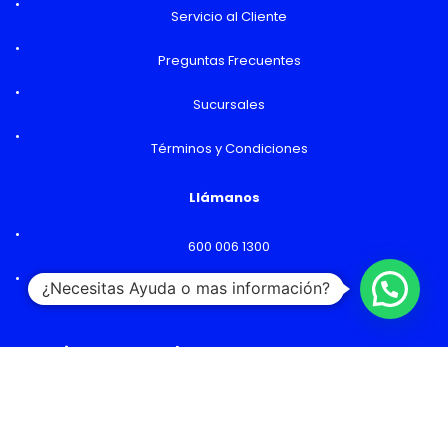
Servicio al Cliente
Preguntas Frecuentes
Sucursales
Términos y Condiciones
Llámanos
600 006 1300
¿Necesitas Ayuda o mas información?
Lunes a Viernes: 09:00 a 18:00 hs
Horarios y Sucursales
Ventas
Lunes a Viernes: 09:00 a 19:00 hs