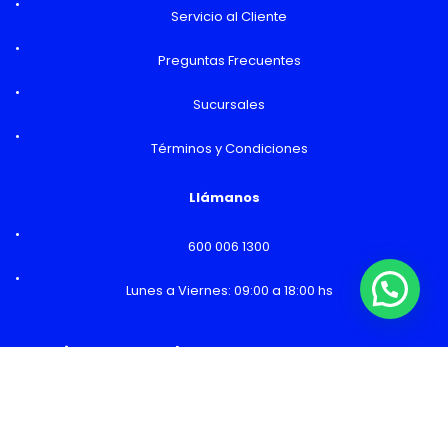
Servicio al Cliente
Preguntas Frecuentes
Sucursales
Términos y Condiciones
Llámanos
600 006 1300
¿Necesitas Ayuda o mas información?
Lunes a Viernes: 09:00 a 18:00 hs
Horarios y Sucursales
Ventas
Lunes a Viernes: 09:00 a 19:00 hs