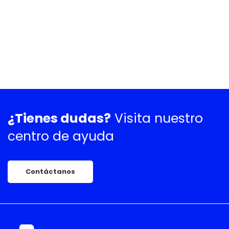
¿Tienes dudas?
Visita nuestro
centro de ayuda
Contáctanos