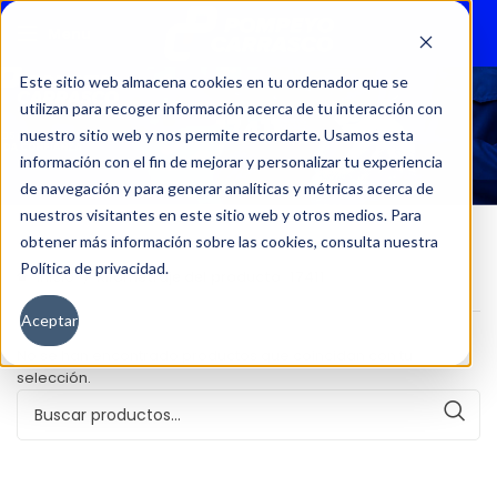
Menu
Este sitio web almacena cookies en tu ordenador que se
utilizan para recoger información acerca de tu interacción con
17411
nuestro sitio web y nos permite recordarte. Usamos esta
información con el fin de mejorar y personalizar tu experiencia
de navegación y para generar analíticas y métricas acerca de
nuestros visitantes en este sitio web y otros medios. Para
obtener más información sobre las cookies, consulta nuestra
Política de privacidad.
Inicio
Kilometraje del producto
17411
Aceptar
No se han encontrado productos que coincidan con tu
selección.