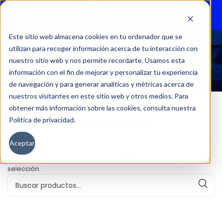
Menu
Este sitio web almacena cookies en tu ordenador que se
utilizan para recoger información acerca de tu interacción con
16900
nuestro sitio web y nos permite recordarte. Usamos esta
información con el fin de mejorar y personalizar tu experiencia
de navegación y para generar analíticas y métricas acerca de
nuestros visitantes en este sitio web y otros medios. Para
obtener más información sobre las cookies, consulta nuestra
Política de privacidad.
Inicio
Kilometraje del producto
16900
Aceptar
No se han encontrado productos que coincidan con tu
selección.