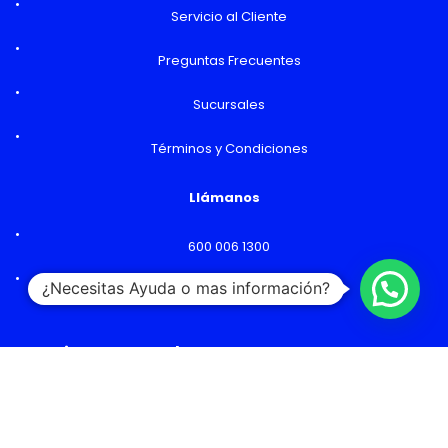
Servicio al Cliente
Preguntas Frecuentes
Sucursales
Términos y Condiciones
Llámanos
600 006 1300
¿Necesitas Ayuda o mas información?
Lunes a Viernes: 09:00 a 18:00 hs
Horarios y Sucursales
Ventas
Lunes a Viernes: 09:00 a 19:00 hs