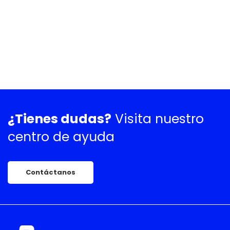
¿Tienes dudas?
Visita nuestro
centro de ayuda
Contáctanos