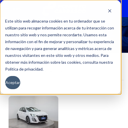
Menu
Este sitio web almacena cookies en tu ordenador que se
utilizan para recoger información acerca de tu interacción con
16269
nuestro sitio web y nos permite recordarte. Usamos esta
información con el fin de mejorar y personalizar tu experiencia
de navegación y para generar analíticas y métricas acerca de
nuestros visitantes en este sitio web y otros medios. Para
obtener más información sobre las cookies, consulta nuestra
Política de privacidad.
Inicio
Kilometraje del producto
16269
Aceptar
Filtros