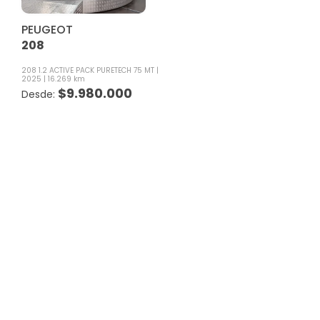
PEUGEOT
208
208 1.2 ACTIVE PACK PURETECH 75 MT
2025
16.269 km
$
9.980.000