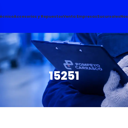
Técnico
Accesorios y Repuestos
Venta Empresas
Sucursales
Nos
15251