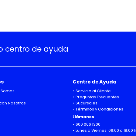
ro centro de ayuda
os
Centro de Ayuda
 Somos
Servicio al Cliente
Preguntas Frecuentes
con Nosotros
Sucursales
Términos y Condiciones
Llámanos
600 006 1300
Lunes a Viernes: 09:00 a 18:00 