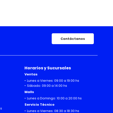
Contáctanos
Horarios y Sucursales
Ventas
Lunes a Viernes: 09:00 a 19:00 hs
Sábado: 09:00 a 14:00 hs
Malls
Lunes a Domingo: 10:00 a 20:00 hs
Servicio Técnico
hs
Lunes a Viernes: 08:30 a 18:30 hs