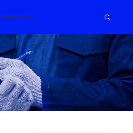
otros
Contacto