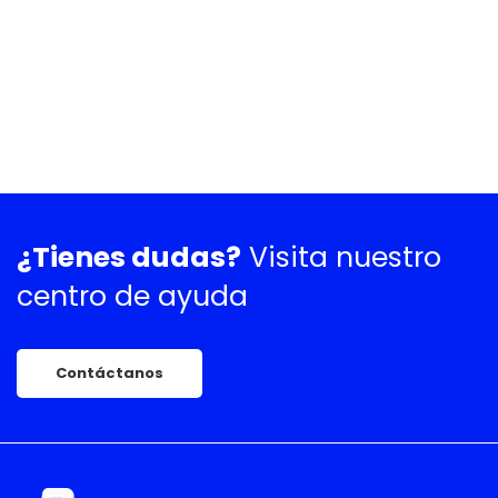
¿Tienes dudas?
Visita nuestro
centro de ayuda
Contáctanos