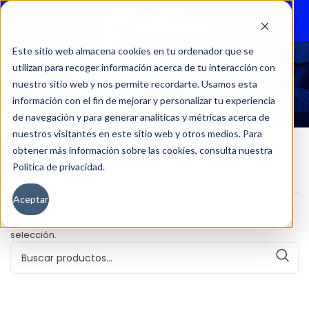
Menu
Este sitio web almacena cookies en tu ordenador que se
utilizan para recoger información acerca de tu interacción con
15064
nuestro sitio web y nos permite recordarte. Usamos esta
información con el fin de mejorar y personalizar tu experiencia
de navegación y para generar analíticas y métricas acerca de
nuestros visitantes en este sitio web y otros medios. Para
obtener más información sobre las cookies, consulta nuestra
Política de privacidad.
Inicio
Kilometraje del producto
15064
Aceptar
No se han encontrado productos que coincidan con tu
selección.