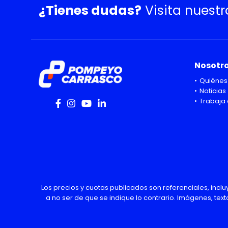
¿Tienes dudas?
Visita nuest
Nosotr
Quiénes
Noticias
Trabaja 
Los precios y cuotas publicados son referenciales, incl
a no ser de que se indique lo contrario. Imágenes, text