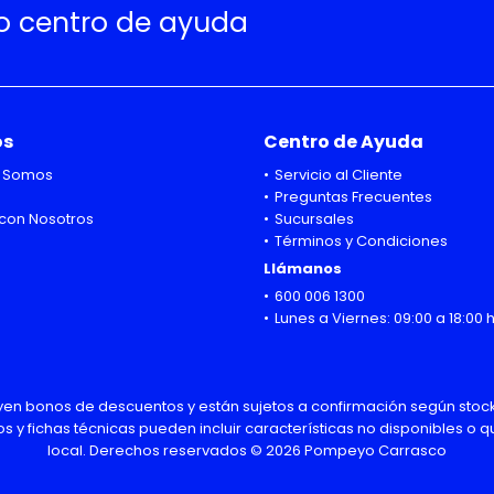
ro centro de ayuda
os
Centro de Ayuda
 Somos
Servicio al Cliente
Preguntas Frecuentes
con Nosotros
Sucursales
Términos y Condiciones
Llámanos
600 006 1300
Lunes a Viernes: 09:00 a 18:00 
uyen bonos de descuentos y están sujetos a confirmación según stock
os y fichas técnicas pueden incluir características no disponibles o
local. Derechos reservados © 2026 Pompeyo Carrasco