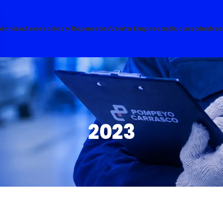
Técnico
Accesorios y Repuestos
Venta Empresas
Sucursales
Nos
2023