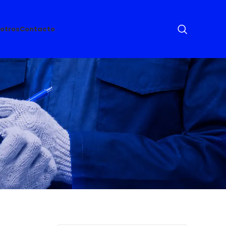
otros
Contacto