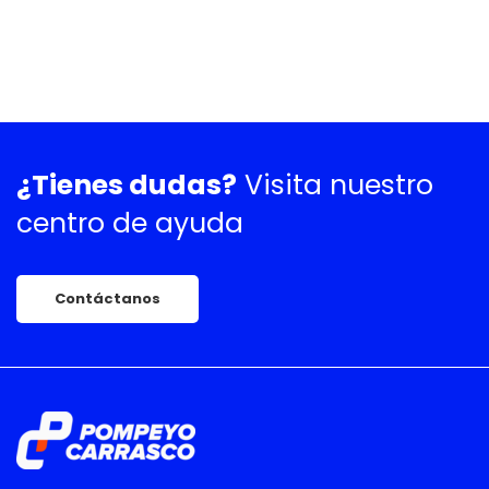
¿Tienes dudas?
Visita nuestro
centro de ayuda
Contáctanos