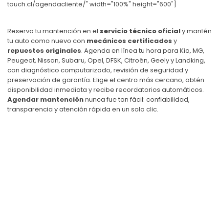
touch.cl/agendacliente/" width="100%" height="600"]
Reserva tu mantención en el
servicio técnico oficial
y mantén
tu auto como nuevo con
mecánicos certificados
y
repuestos originales
. Agenda en línea tu hora para Kia, MG,
Peugeot, Nissan, Subaru, Opel, DFSK, Citroën, Geely y Landking,
con diagnóstico computarizado, revisión de seguridad y
preservación de garantía. Elige el centro más cercano, obtén
disponibilidad inmediata y recibe recordatorios automáticos.
Agendar mantención
nunca fue tan fácil: confiabilidad,
transparencia y atención rápida en un solo clic.