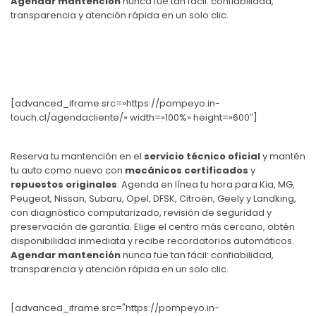
Agendar mantención
nunca fue tan fácil: confiabilidad,
transparencia y atención rápida en un solo clic.
[advanced_iframe src=»https://pompeyo.in-
touch.cl/agendacliente/» width=»100%» height=»600″]
Reserva tu mantención en el
servicio técnico oficial
y mantén
tu auto como nuevo con
mecánicos certificados
y
repuestos originales
. Agenda en línea tu hora para Kia, MG,
Peugeot, Nissan, Subaru, Opel, DFSK, Citroën, Geely y Landking,
con diagnóstico computarizado, revisión de seguridad y
preservación de garantía. Elige el centro más cercano, obtén
disponibilidad inmediata y recibe recordatorios automáticos.
Agendar mantención
nunca fue tan fácil: confiabilidad,
transparencia y atención rápida en un solo clic.
[advanced_iframe src="https://pompeyo.in-